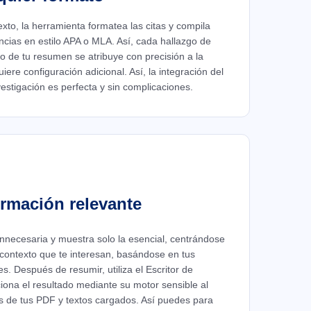
xto, la herramienta formatea las citas y compila
ncias en estilo APA o MLA. Así, cada hallazgo de
o de tu resumen se atribuye con precisión a la
iere configuración adicional. Así, la integración del
stigación es perfecta y sin complicaciones.
ormación relevante
n innecesaria y muestra solo la esencial, centrándose
l contexto que te interesan, basándose en tus
. Después de resumir, utiliza el Escritor de
iona el resultado mediante su motor sensible al
as de tus PDF y textos cargados. Así puedes para