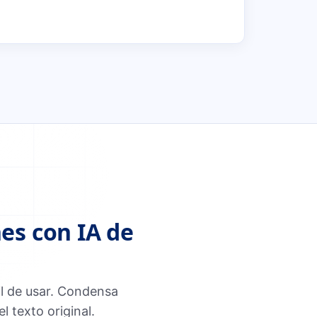
es con IA de
il de usar. Condensa
 texto original.