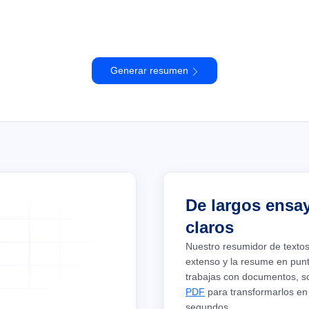
Generar resumen
De largos ensa
claros
Nuestro resumidor de textos 
extenso y la resume en punt
trabajas con documentos, sol
PDF
para transformarlos en 
segundos.