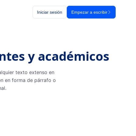
Iniciar sesión
Empezar a escribir
antes y académicos
alquier texto extenso en
en en forma de párrafo o
al.