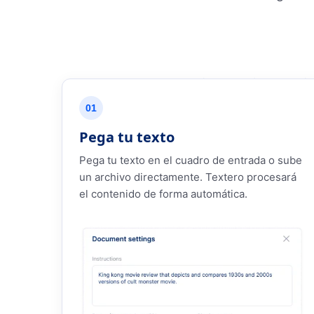
01
Pega tu texto
Pega tu texto en el cuadro de entrada o sube
un archivo directamente. Textero procesará
el contenido de forma automática.