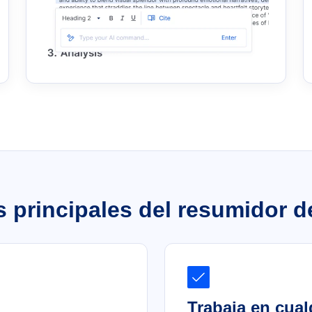
s principales del resumidor d
Trabaja en cual