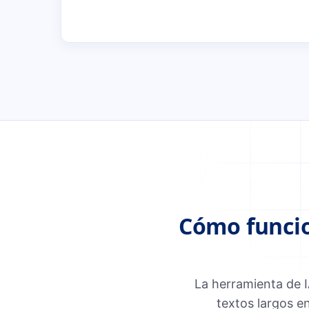
Cómo funcio
La herramienta de I
textos largos e