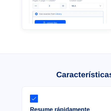
Característica
Resume rápidamente