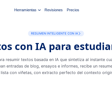
Herramientas
Revisiones
Precios
RESUMEN INTELIGENTE CON IA
os con IA para estudi
ra resumir textos basada en IA que sintetiza al instante cu
sean entradas de blog, ensayos e informes, recibe un resum
 lista con viñetas, con extracto perfecto del contexto origin