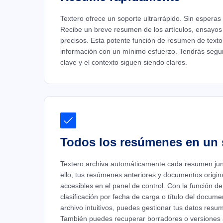
Textero ofrece un soporte ultrarrápido. Sin esperas
Recibe un breve resumen de los artículos, ensayos
precisos. Esta potente función de resumen de texto
información con un mínimo esfuerzo. Tendrás segu
clave y el contexto siguen siendo claros.
Todos los resúmenes en un 
Textero archiva automáticamente cada resumen junto
ello, tus resúmenes anteriores y documentos origin
accesibles en el panel de control. Con la función d
clasificación por fecha de carga o título del docume
archivo intuitivos, puedes gestionar tus datos resu
También puedes recuperar borradores o versiones a