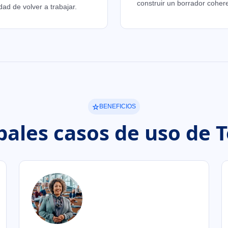
construir un borrador coher
ad de volver a trabajar.
BENEFICIOS
pales casos de uso de 