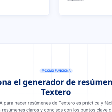
CÓMO FUNCIONA
na el generador de resúmen
Textero
A para hacer resúmenes de Textero es práctica y fác
n resúmenes claros y concisos con los puntos clave del