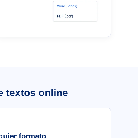
e textos online
quier formato