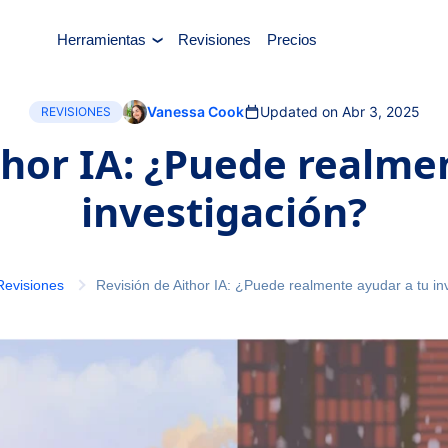
Herramientas
Revisiones
Precios
Vanessa Cook
Updated on Abr 3, 2025
REVISIONES
thor IA: ¿Puede realme
investigación?
Revisiones
Revisión de Aithor IA: ¿Puede realmente ayudar a tu in