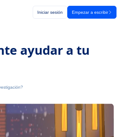
Iniciar sesión
Empezar a escribir
nte ayudar a tu
vestigación?