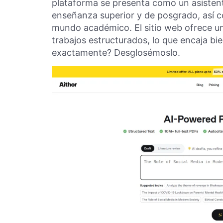
plataforma se presenta como un asistent
enseñanza superior y de posgrado, así c
mundo académico. El sitio web ofrece u
trabajos estructurados, lo que encaja bi
exactamente? Desglosémoslo.