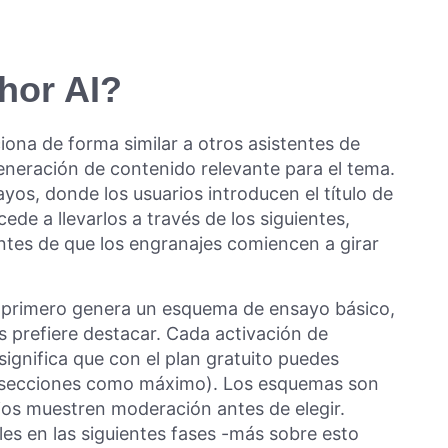
hor AI?
iona de forma similar a otros asistentes de
 generación de contenido relevante para el tema.
sayos, donde los usuarios introducen el título de
de a llevarlos a través de los siguientes,
 antes de que los engranajes comiencen a girar
ue primero genera un esquema de ensayo básico,
es prefiere destacar. Cada activación de
significa que con el plan gratuito puedes
bsecciones como máximo). Los esquemas son
rios muestren moderación antes de elegir.
es en las siguientes fases -más sobre esto