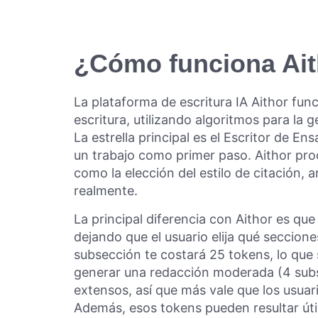
¿Cómo funciona Ait
La plataforma de escritura IA Aithor func
escritura, utilizando algoritmos para la
La estrella principal es el Escritor de En
un trabajo como primer paso. Aithor proce
como la elección del estilo de citación,
realmente.
La principal diferencia con Aithor es q
dejando que el usuario elija qué seccion
subsección te costará 25 tokens, lo que 
generar una redacción moderada (4 su
extensos, así que más vale que los usua
Además, esos tokens pueden resultar útil