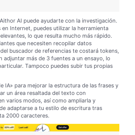
 Aithor AI puede ayudarte con la investigación.
n Internet, puedes utilizar la herramienta
relevantes, lo que resulta mucho más rápido.
diantes que necesiten recopilar datos
del buscador de referencias te costará tokens,
en adjuntar más de 3 fuentes a un ensayo, lo
 particular. Tampoco puedes subir tus propias
e IA» para mejorar la estructura de las frases y
ar un área resaltada del texto con
 en varios modos, así como ampliarla y
de adaptarse a tu estilo de escritura tras
sta 2000 caracteres.