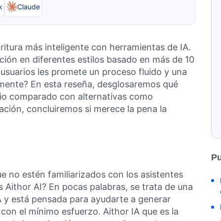
k
Claude
ritura más inteligente con herramientas de IA.
ción en diferentes estilos basado en más de 10
 usuarios les promete un proceso fluido y una
lmente? En esta reseña, desglosaremos qué
ecio comparado con alternativas como
ación, concluiremos si merece la pena la
Pu
ue no estén familiarizados con los asistentes
s Aithor AI? En pocas palabras, se trata de una
A y está pensada para ayudarte a generar
on el mínimo esfuerzo. Aithor IA que es la