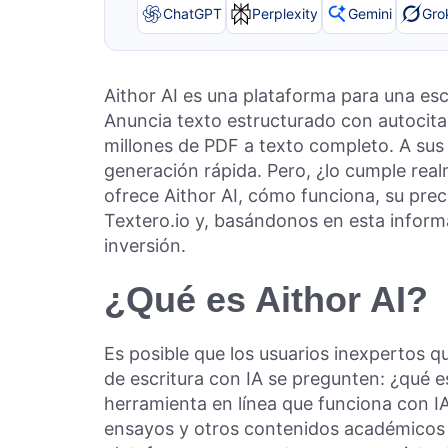
ChatGPT
Perplexity
Gemini
Gro
Aithor AI es una plataforma para una esc
Anuncia texto estructurado con autocita
millones de PDF a texto completo. A sus
generación rápida. Pero, ¿lo cumple rea
ofrece Aithor AI, cómo funciona, su pr
Textero.io y, basándonos en esta inform
inversión.
¿Qué es Aithor AI?
Es posible que los usuarios inexpertos q
de escritura con IA se pregunten: ¿qué e
herramienta en línea que funciona con I
ensayos y otros contenidos académicos c