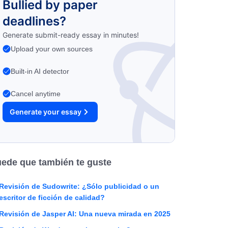
Bullied by paper
deadlines?
Generate submit-ready essay in minutes!
Upload your own sources
Built-in AI detector
Cancel anytime
Generate your essay
ede que también te guste
Revisión de Sudowrite: ¿Sólo publicidad o un
escritor de ficción de calidad?
Revisión de Jasper AI: Una nueva mirada en 2025