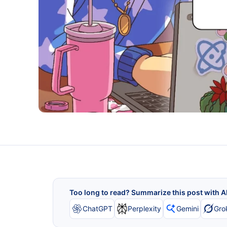
Too long to read? Summarize this post with A
ChatGPT
Perplexity
Gemini
Gro