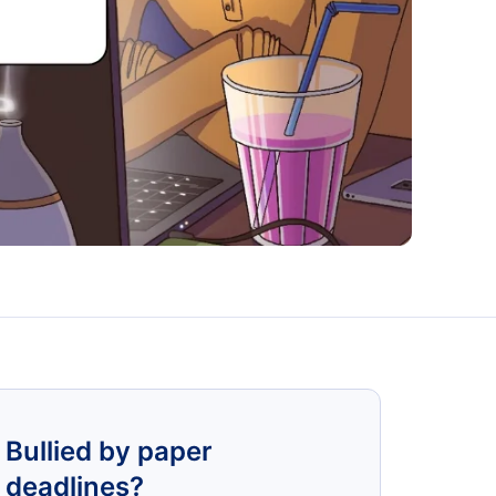
Bullied by paper
deadlines?