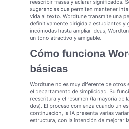
reescribir frases y aclarar significados.
sugerencias que permiten mantener intac
vida al texto. Wordtune transmite una p
definitivamente dirigida a estudiantes y
incómodas hasta ampliar ideas, Wordtun
un tono atractivo y amigable.
Cómo funciona Wor
básicas
Wordtune no es muy diferente de otros ed
el departamento de simplicidad. Su func
reescritura y el resumen (la mayoría de 
dos). El proceso comienza cuando un esc
continuación, la IA presenta varias varian
estructura, con la intención de mejorar la