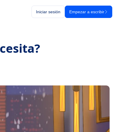
Iniciar sesión
Empezar a escribir
cesita?