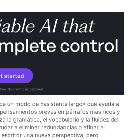
ece un modo de «asistente largo» que ayuda a
a pensamientos breves en párrafos más ricos y
za la gramática, el vocabulario y la fluidez del
dar a eliminar redundancias o afinar el
escritor una nueva perspectiva, pero