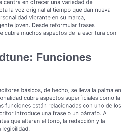
 Se centra en ofrecer una variedad de
ta la voz original al tiempo que dan nueva
ersonalidad vibrante en su marca,
 gente joven. Desde reformular frases
e cubre muchos aspectos de la escritura con
dtune: Funciones
itores básicos, de hecho, se lleva la palma en
ionalidad cubre aspectos superficiales como la
las funciones están relacionadas con uno de los
ritor introduce una frase o un párrafo. A
tes que alteran el tono, la redacción y la
 legibilidad.