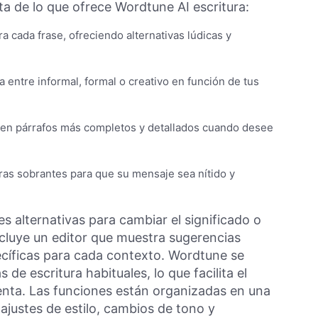
ta de lo que ofrece Wordtune AI escritura:
ra cada frase, ofreciendo alternativas lúdicas y
ra entre informal, formal o creativo en función de tus
s en párrafos más completos y detallados cuando desee
bras sobrantes para que su mensaje sea nítido y
s alternativas para cambiar el significado o
 incluye un editor que muestra sugerencias
ecíficas para cada contexto. Wordtune se
de escritura habituales, lo que facilita el
enta. Las funciones están organizadas en una
 ajustes de estilo, cambios de tono y