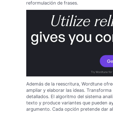
reformulación de frases.
Además de la reescritura, Wordtune ofr
ampliar y elaborar las ideas. Transform
detallados. El algoritmo del sistema anali
texto y produce variantes que pueden ayu
argumento. Cada opción pretende dar al 