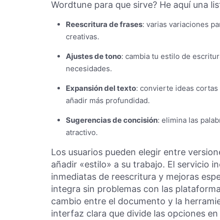
Wordtune para que sirve? He aquí una lis
Reescritura de frases
: varias variaciones pa
creativas.
Ajustes de tono
: cambia tu estilo de escritu
necesidades.
Expansión del texto
: convierte ideas corta
añadir más profundidad.
Sugerencias de concisión
: elimina las pala
atractivo.
Los usuarios pueden elegir entre versione
añadir «estilo» a su trabajo. El servicio
inmediatas de reescritura y mejoras esp
integra sin problemas con las plataformas 
cambio entre el documento y la herrami
interfaz clara que divide las opciones en