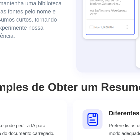
mantenha uma biblioteca
as fontes pelo nome e
sumos curtos, tornando
Experimente nossa
ência.
mples de Obter um Resum
Diferente
 pode pedir à IA para
Prefere listas
xto do documento carregado.
modo adequado