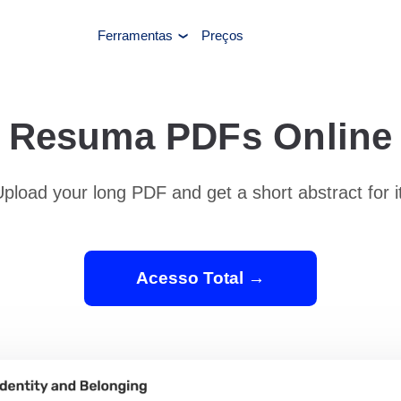
Ferramentas
Preços
Resuma PDFs Online
pload your long PDF and get a short abstract for i
Acesso Total →