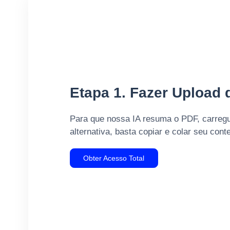
Etapa 1. Fazer Upload
Para que nossa IA resuma o PDF, carreg
alternativa, basta copiar e colar seu con
Obter Acesso Total