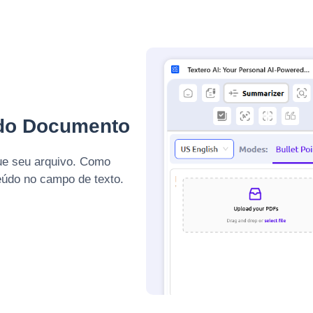
 do Documento
ue seu arquivo. Como
teúdo no campo de texto.