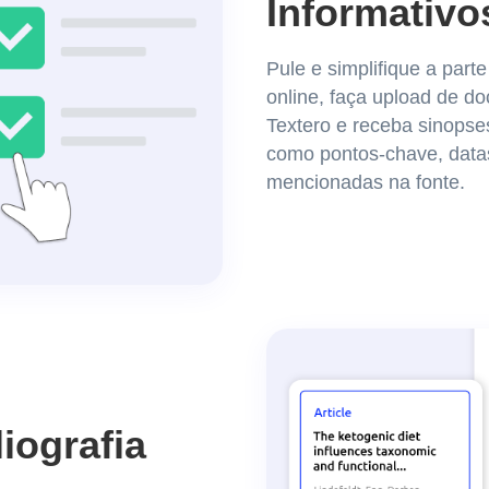
Informativo
Pule e simplifique a part
online, faça upload de 
Textero e receba sinops
como pontos-chave, data
mencionadas na fonte.
iografia