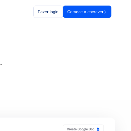
Fazer login
Comece a escrever
t.