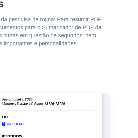
s
e da pesquisa de rotina! Para resumir PDF
documentos para o Sumarizador de PDF da
es curtas em questão de segundos, bem
s importantes e personalidades