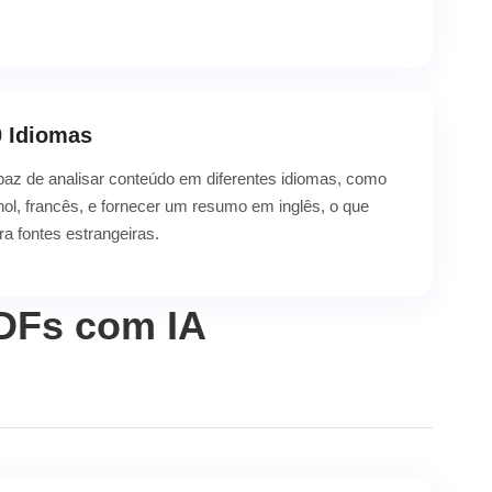
0 Idiomas
paz de analisar conteúdo em diferentes idiomas, como
ol, francês, e fornecer um resumo em inglês, o que
ara fontes estrangeiras.
DFs com IA