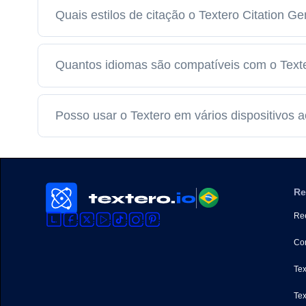
Quais estilos de citação o Textero Citation G
Quantos idiomas são compatíveis com o Text
Posso usar o Textero em vários dispositivo
Re
Ree
Con
Tex
Tex