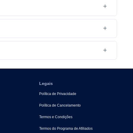
Legais
Política de Privacidade
Política de Cancelamento
Termos e Сondições
Termos do Programa de Afiliados