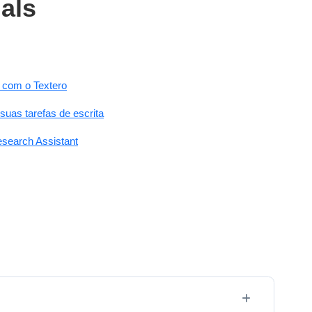
ials
 com o Textero
suas tarefas de escrita
esearch Assistant