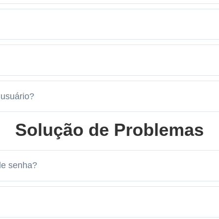
 usuário?
Solução de Problemas
 de senha?