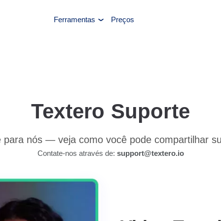
Ferramentas
Preços
Textero Suporte
 para nós — veja como você pode compartilhar sua
Contate-nos através de:
support@textero.io