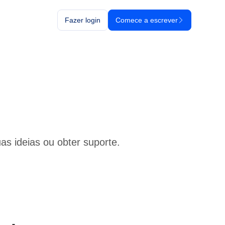
Fazer login
Comece a escrever
s ideias ou obter suporte.