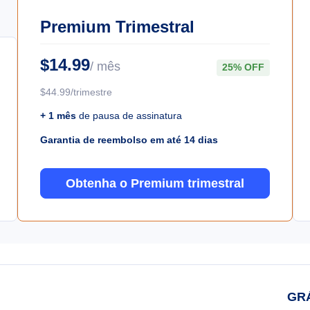
Premium Trimestral
$14.99
/ mês
25% OFF
$44.99/trimestre
+ 1 mês
de pausa de assinatura
Garantia de reembolso em até 14 dias
Obtenha o Premium trimestral
GR