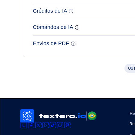
Créditos de IA
Comandos de IA
Envios de PDF
OS 
Re
Ree